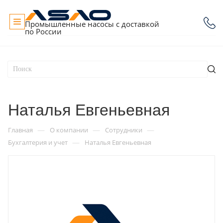
Промышленные насосы с доставкой
по России
Наталья Евгеньевная
—
—
—
Главная
О компании
Сотрудники
—
Бухгалтерия и учет
Наталья Евгеньевная