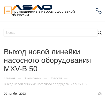
Промышленные насосы с доставкой
по России
Выход новой линейки
насосного оборудования
MXV-B 50
—
—
—
Главная
О компании
Новости
Выход новой линейки насосного оборудования MXV-B 50
20 ноября 2023