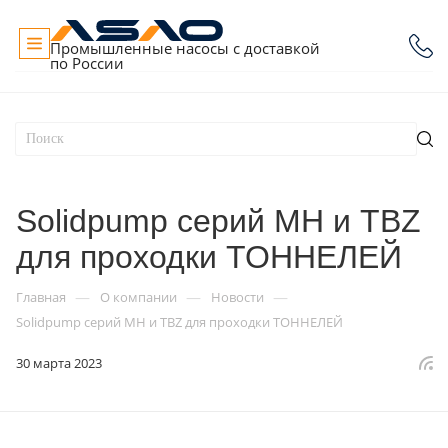
Промышленные насосы с доставкой
по России
Solidpump серий MH и TBZ
для проходки ТОННЕЛЕЙ
—
—
—
Главная
О компании
Новости
Solidpump серий MH и TBZ для проходки ТОННЕЛЕЙ
30 марта 2023