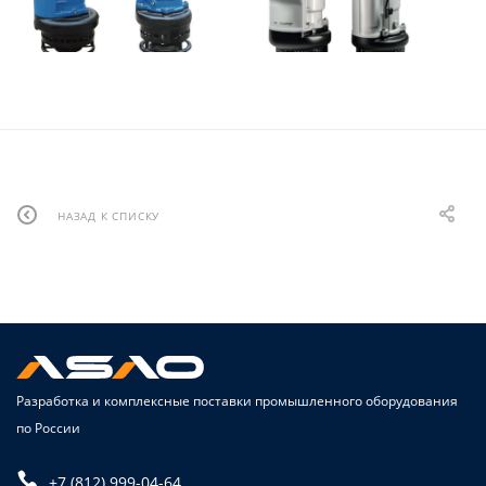
НАЗАД К СПИСКУ
Разработка и комплексные поставки промышленного оборудования
по России
+7 (812) 999-04-64