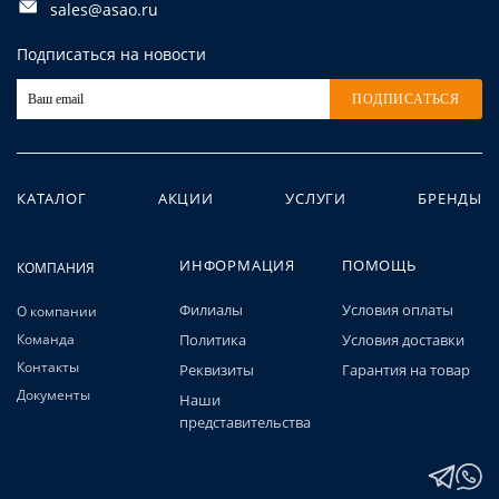
sales@asao.ru
Подписаться на новости
ПОДПИСАТЬСЯ
КАТАЛОГ
АКЦИИ
УСЛУГИ
БРЕНДЫ
ИНФОРМАЦИЯ
ПОМОЩЬ
КОМПАНИЯ
Филиалы
Условия оплаты
О компании
Команда
Политика
Условия доставки
Контакты
Реквизиты
Гарантия на товар
Документы
Наши
представительства