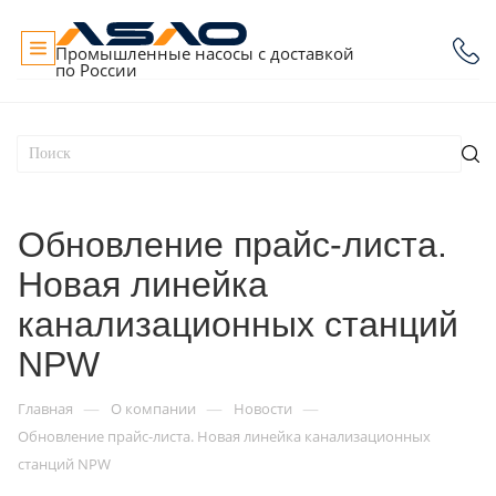
Промышленные насосы с доставкой
по России
Обновление прайс-листа.
Новая линейка
канализационных станций
NPW
—
—
—
Главная
О компании
Новости
Обновление прайс-листа. Новая линейка канализационных
станций NPW