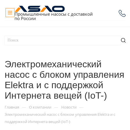
Промышленные насосы с доставкой
по России
Электромеханический
насос с блоком управления
Elektra и с поддержкой
Интернета вещей (IoT-)
—
—
—
Главная
О компании
Новости
Электромеханический насос с блоком управления Elektra и с
поддержкой Интернета вещей (IoT-)