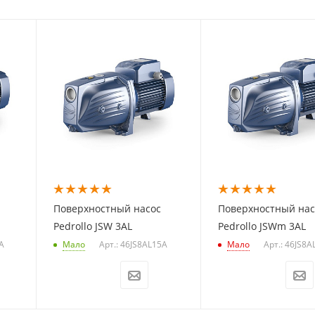
Поверхностный насос
Поверхностный нас
Pedrollo JSW 3AL
Pedrollo JSWm 3AL
A
Арт.: 46JS8AL15A
Арт.: 46JS8
Мало
Мало