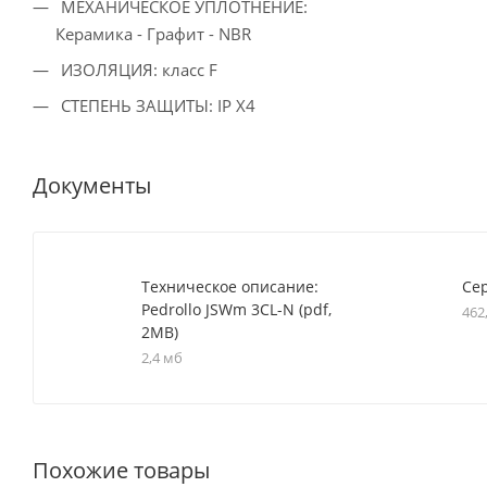
МЕХАНИЧЕСКОЕ УПЛОТНЕНИЕ:
Керамика - Графит - NBR
ИЗОЛЯЦИЯ: класс F
СТЕПЕНЬ ЗАЩИТЫ: IP Х4
Документы
Техническое описание:
Се
Pedrollo JSWm 3CL-N (pdf,
462
2MB)
2,4 мб
Похожие товары