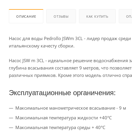
ОПИСАНИЕ
ОТЗЫВЫ
КАК КУПИТЬ
ОП
Насос для воды Pedrollo JSWm 3CL - лидер продаж сред
итальянскому качесту сборки.
Насос JSW m 3CL - идеальное решение водоснабжения з
глубина всасывания составляет 9 метров, что позволяе
различных приямков. Кроме этого модель отлично справ
Эксплуатационные органичения:
Максимальное манометрическое всасывание - 9 м
Максимальная температура жидкости +40°С
Максимальная температура среды + 40°С