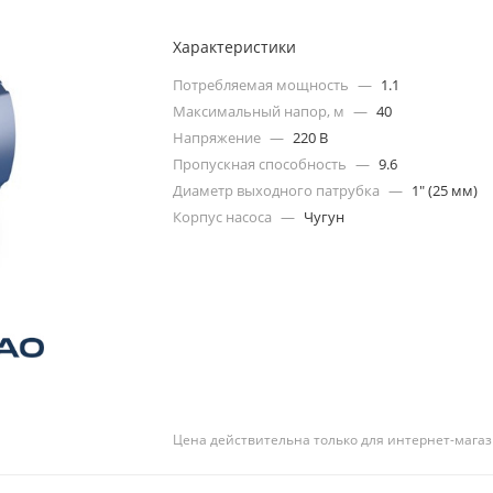
Характеристики
Потребляемая мощность
—
1.1
Максимальный напор, м
—
40
Напряжение
—
220 В
Пропускная способность
—
9.6
Диаметр выходного патрубка
—
1" (25 мм)
Корпус насоса
—
Чугун
Цена действительна только для интернет-магаз