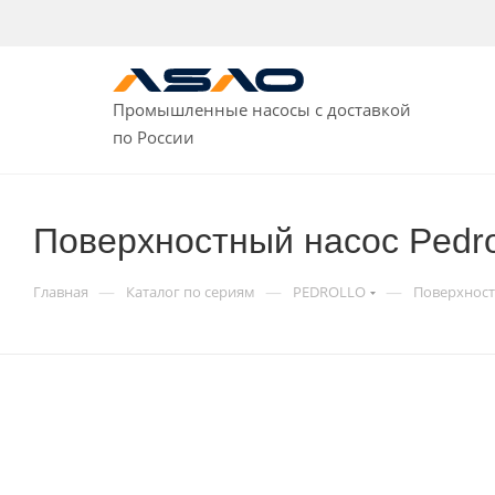
Промышленные насосы с доставкой
по России
Поверхностный насос Pedr
—
—
—
Главная
Каталог по сериям
PEDROLLO
Поверхност