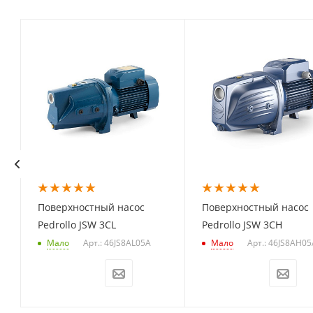
Поверхностный насос
Поверхностный насос
Pedrollo JSW 3CL
Pedrollo JSW 3CH
Арт.: 46JS8AL05A
Арт.: 46JS8AH05
Мало
Мало