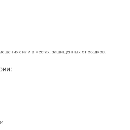
мещениях или в местах, защищенных от осадков.
рии:
04