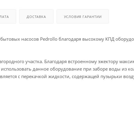
ЛАТА
ДОСТАВКА
УСЛОВИЯ ГАРАНТИИ
и бытовых насосов Pedrollo благодаря высокому КПД оборуд
агородного участка. Благодаря встроенному эжектору макс
т использовать данное оборудование при заборе воды из ко
ляется с перекачкой жидкости, содержащей пузырьки возду