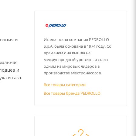
ования и
Итальянская компания PEDROLLO
S.p.A. была основана в 1974 году. Со
временем она вышла на
международный уровень, и стала
имальная
одним из мировых лидеров в
лодцев и
производстве электронасосов.
ха и газа.
Все товары категории
Все товары бренда PEDROLLO